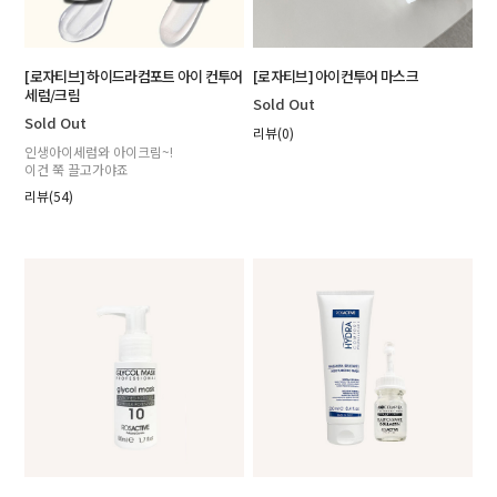
[로자티브] 하이드라컴포트 아이 컨투어
[로자티브] 아이컨투어 마스크
세럼/크림
Sold Out
Sold Out
리뷰(0)
인생아이세럼와 아이크림~!
이건 쭉 끌고가야죠
리뷰(54)