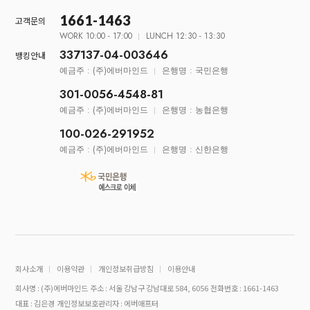
1661-1463
고객문의
WORK 10:00 - 17:00
LUNCH 12:30 - 13:30
337137-04-003646
뱅킹안내
예금주 : (주)에버마인드
은행명 : 국민은행
301-0056-4548-81
예금주 : (주)에버마인드
은행명 : 농협은행
100-026-291952
예금주 : (주)에버마인드
은행명 : 신한은행
회사소개
이용약관
개인정보취급방침
이용안내
회사명 : (주)에버마인드
주소 : 서울 강남구 강남대로 584, 6056
전화번호 : 1661-1463
대표 : 김은경
개인정보보호관리자 : 에버애프터