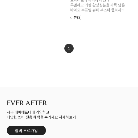
특별하고 귀한 활성성분을 가득 담은
바이오 수프림 뷰티 부스터 엘리셔~!
리뷰(3)
1
지금 에버애프터에 가입하고
다양한 멤버 전용 혜택을 누리세요
자세히보기
멤버 무료가입