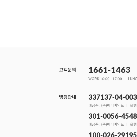
1661-1463
고객문의
WORK 10:00 - 17:00
LUNC
337137-04-00
뱅킹안내
예금주 : (주)에버마인드
은행
301-0056-4548
예금주 : (주)에버마인드
은행
100-026-2919