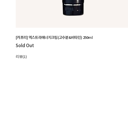
[카프리] 엑스트라에너지크림(고수분&비타민) 250ml
Sold Out
리뷰(1)