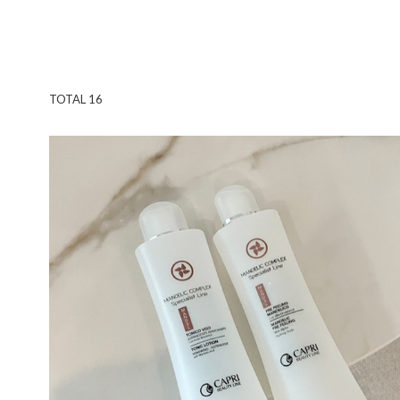
TOTAL
16