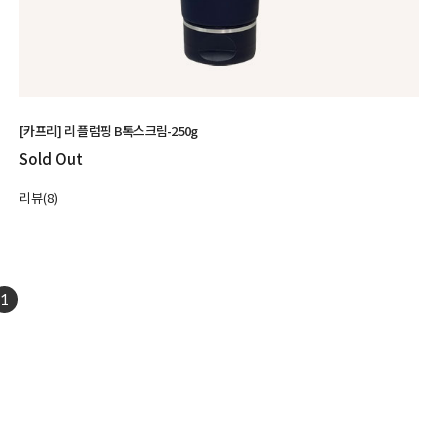
[카프리] 리 플럼핑 B톡스크림-250g
Sold Out
리뷰(8)
1