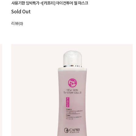
사용기한 임박특가~![카프리] 아이컨투어 젤 마스크
Sold Out
리뷰(0)