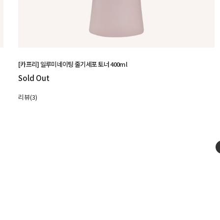
[카프리] 일루미네이팅 줄기세포 토너 400ml
Sold Out
리뷰(3)