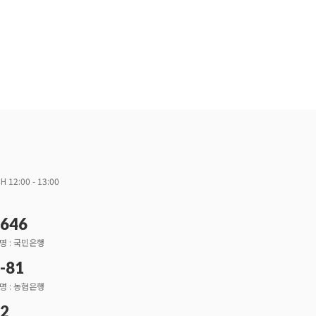
H 12:00 - 13:00
3646
명 : 국민은행
-81
명 : 농협은행
52