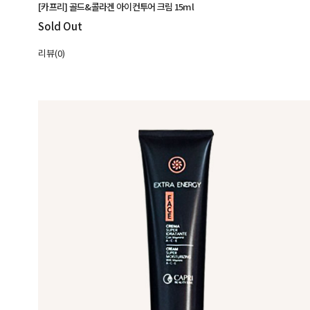
[카프리] 골드&콜라겐 아이컨투어 크림 15ml
Sold Out
리뷰(0)