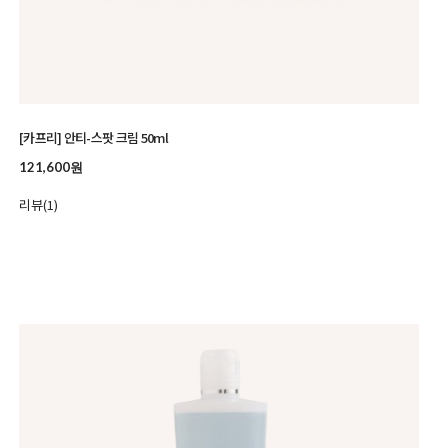
[카프리] 안티-스팟 크림 50ml
121,600원
리뷰(1)