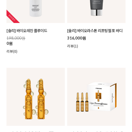
[숄리] 바이오레진 플루이드
[숄리] 바이오라스톤 리프팅젤 포 바디
198,000원
316,000원
0원
리뷰(1)
리뷰(0)