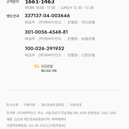
1661-1463
고객문의
WORK 10:00 - 17:00
LUNCH 12:30 - 13:30
337137-04-003646
뱅킹안내
예금주 : (주)에버마인드
은행명 : 국민은행
301-0056-4548-81
예금주 : (주)에버마인드
은행명 : 농협은행
100-026-291952
예금주 : (주)에버마인드
은행명 : 신한은행
회사소개
이용약관
개인정보취급방침
이용안내
회사명 : (주)에버마인드
주소 : 서울 강남구 강남대로 584, 6056
전화번호 : 1661-1463
대표 : 김은경
개인정보보호관리자 : 에버애프터
사업자등록번호 : 201-86-15911
[사업자정보]