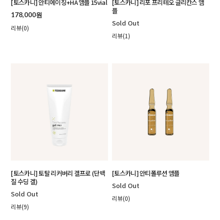
[토스카니] 안티에이징+HA 앰플 15vial
[토스카니] 리포 프리테오 글리칸스 앰
플
178,000원
Sold Out
리뷰(0)
리뷰(1)
[토스카니] 토탈 리커버리 겔프로 (단백
[토스카니] 안티폴루션 앰플
질 수딩 겔)
Sold Out
Sold Out
리뷰(0)
리뷰(9)