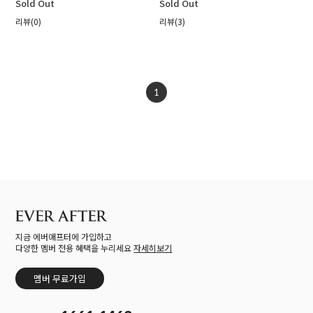
Sold Out
Sold Out
리뷰(0)
리뷰(3)
1
지금 에버애프터에 가입하고
다양한 멤버 전용 혜택을 누리세요
자세히보기
멤버 무료가입