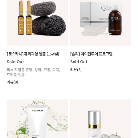
[토스카니] 퓨리파잉 앰플 (15vial)
[숄리] 아이컨투어 프로그램
Sold Out
Sold Out
피부 지질층 균형, 정화, 모공, 피지,
리뷰(3)
트러블 앰플
리뷰(0)