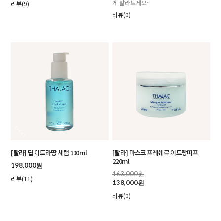
게 발라보세요~
리뷰(9)
리뷰(0)
[탈라] 딥 이드라땅 세럼 100ml
[탈라] 마스크 프레쉐르 이드랑띠프
220ml
198,000원
163,000원
리뷰(11)
138,000원
리뷰(0)