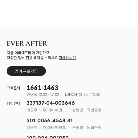
지금 에버애프터에 가입하고
다양한 멤버 전용 혜택을 누리세요
자세히보기
멤버 무료가입
1661-1463
고객문의
WORK 10:00 - 17:00
LUNCH 12:30 - 13:30
337137-04-003646
뱅킹안내
예금주 : (주)에버마인드
은행명 : 국민은행
301-0056-4548-81
예금주 : (주)에버마인드
은행명 : 농협은행
100-026-291952