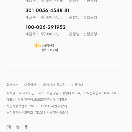
예금주 : (주)에버마인드
은행명 : 국민은행
301-0056-4548-81
예금주 : (주)에버마인드
은행명 : 농협은행
100-026-291952
예금주 : (주)에버마인드
은행명 : 신한은행
회사소개
이용약관
개인정보취급방침
이용안내
회사명 : (주)에버마인드
주소 : 서울 강남구 강남대로 584, 6056
전화번호 : 1661-1463
대표 : 김은경
개인정보보호관리자 : 에버애프터
사업자등록번호 : 201-86-15911
[사업자정보]
통신판매업신고번호 : 제2024-서울강남-00949