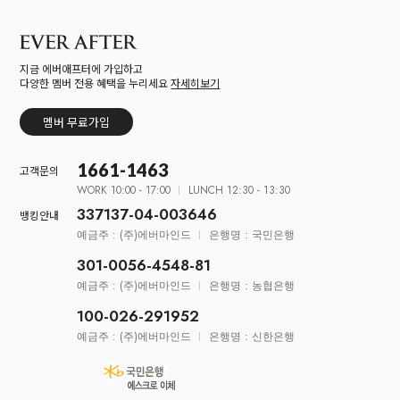
지금 에버애프터에 가입하고
다양한 멤버 전용 혜택을 누리세요
자세히보기
멤버 무료가입
1661-1463
고객문의
WORK 10:00 - 17:00
LUNCH 12:30 - 13:30
337137-04-003646
뱅킹안내
예금주 : (주)에버마인드
은행명 : 국민은행
301-0056-4548-81
예금주 : (주)에버마인드
은행명 : 농협은행
100-026-291952
예금주 : (주)에버마인드
은행명 : 신한은행