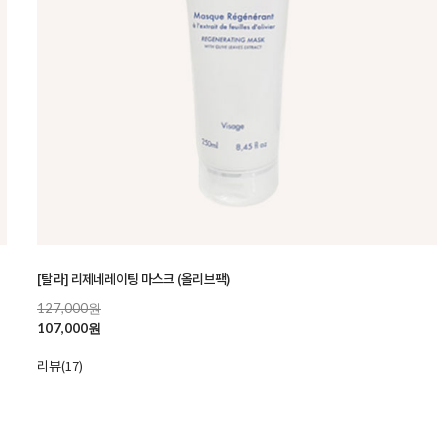
[탈라] 리제네레이팅 마스크 (올리브팩)
127,000원
107,000원
리뷰(17)