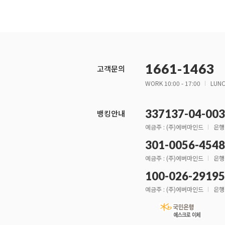
1661-1463
고객문의
WORK 10:00 - 17:00
LUNC
337137-04-00
뱅킹안내
예금주 : (주)에버마인드
은행
301-0056-4548
예금주 : (주)에버마인드
은행
100-026-2919
예금주 : (주)에버마인드
은행