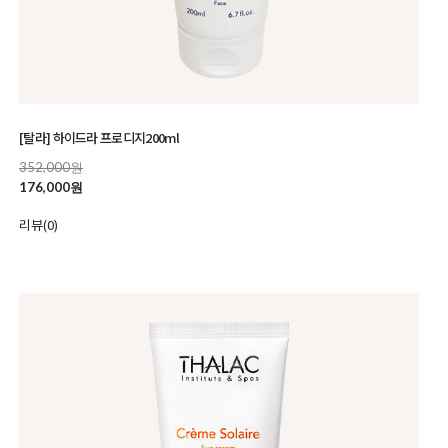
[탈라] 하이드라 프로디지200ml
352,000원
176,000원
리뷰(0)