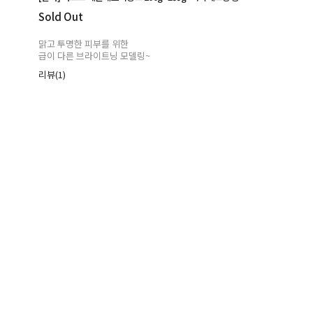
Sold Out
맑고 투명한 피부를 위한
급이 다른 브라이트닝 모델링~
리뷰(1)