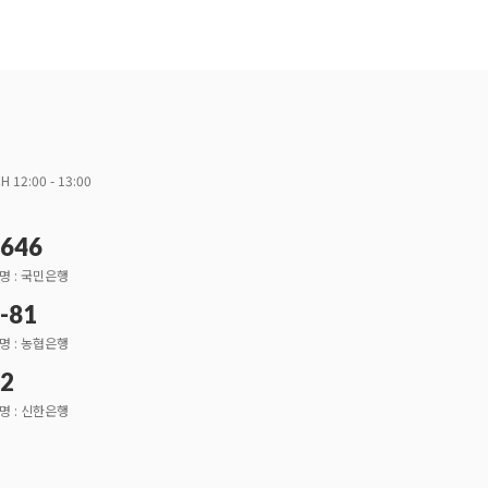
H 12:00 - 13:00
3646
명 : 국민은행
-81
명 : 농협은행
52
명 : 신한은행