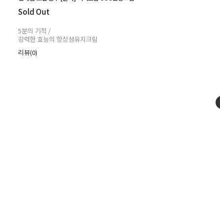
Sold Out
5분의 기적 /
강력한 효능의 항상성유지크림
리뷰(0)