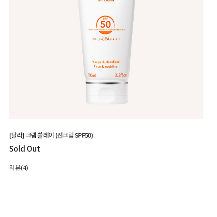
[탈라] 크렘 쏠레이 (선크림 SPF50)
Sold Out
리뷰(4)