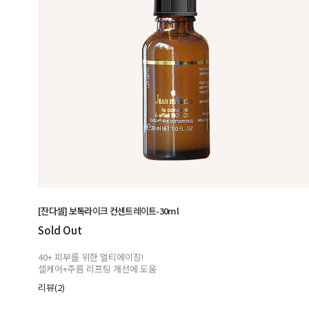
[잔다셀] 보톡라이크 컨센트레이트-30ml
Sold Out
40+ 피부를 위한 멀티에이징!
셀케어+주름 리프팅 개선에 도움
리뷰(2)