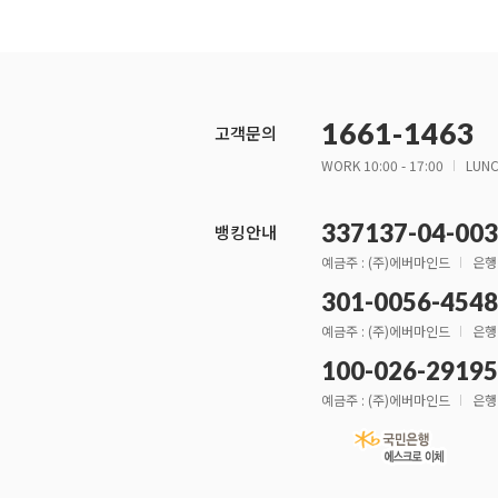
1661-1463
고객문의
WORK 10:00 - 17:00
LUNC
337137-04-00
뱅킹안내
예금주 : (주)에버마인드
은행
301-0056-4548
예금주 : (주)에버마인드
은행
100-026-2919
예금주 : (주)에버마인드
은행