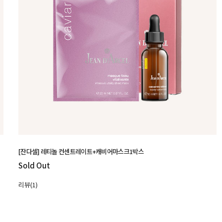
[잔다셀] 레티놀 컨센트레이트+캐비어마스크1박스
Sold Out
리뷰(1)