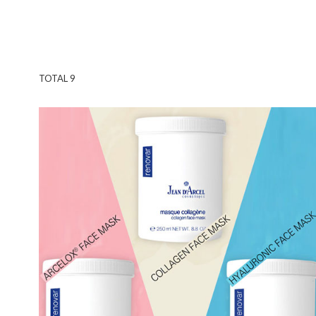
TOTAL
9