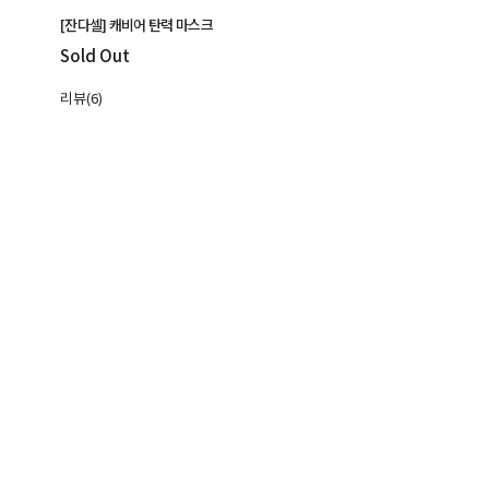
[잔다셀] 캐비어 탄력 마스크
Sold Out
리뷰(6)