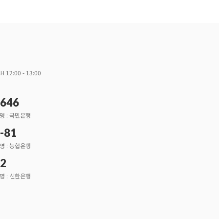
H 12:00 - 13:00
3646
명 : 국민은행
-81
명 : 농협은행
52
명 : 신한은행