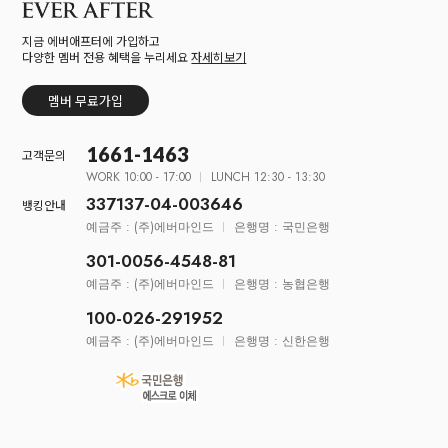
지금 에버애프터에 가입하고
다양한 멤버 전용 혜택을 누리세요
자세히보기
멤버 무료가입
1661-1463
고객문의
WORK 10:00 - 17:00
LUNCH 12:30 - 13:30
337137-04-003646
뱅킹안내
예금주 : (주)에버마인드
은행명 : 국민은행
301-0056-4548-81
예금주 : (주)에버마인드
은행명 : 농협은행
100-026-291952
예금주 : (주)에버마인드
은행명 : 신한은행